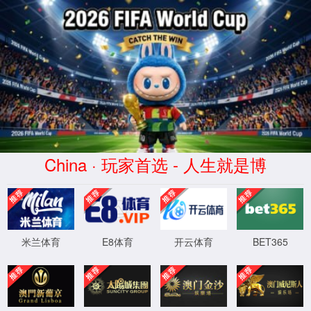
WTS-WAF拦截详情
出现该页面的原因:
1.你的请求是黑客攻击
2.你的请求合法但触发了安全规则,请提交问题反馈
XML 地图