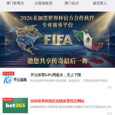
艺术涂料
硅藻泥
微水泥
仿石漆
天然