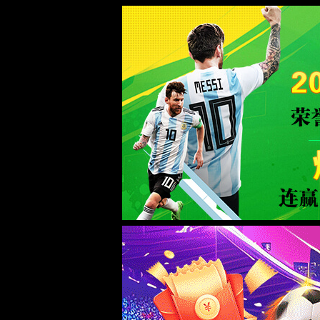
WTS-WAF拦截详情
出现该页面的原因:
1.你的请求是黑客攻击
2.你的请求合法但触发了安全规则,请提交问题反馈