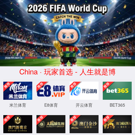
网站首页
您的位置：
首页
>
装修案例
>
酒店