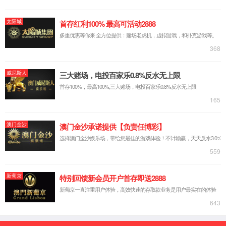
酒店03
首页
永利3044集团官网中国
永利30