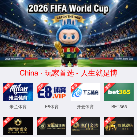
网站首页
您的位置：
首页
>
招商加盟
>
终端展示