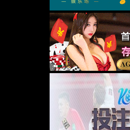
首页
永利3044集团官网中国
墙面艺术
产品中心
装修案例
招商加盟
新闻资讯
联系我们