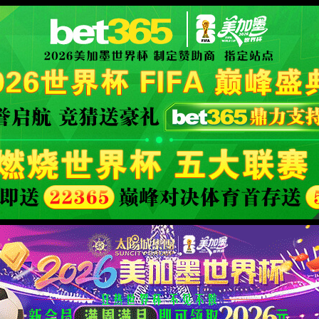
网站首页
永利3044集团官网中国
墙面艺术
产品中