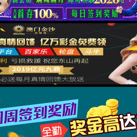
贝壳粉
仿石漆
地坪漆
天然真石漆
天然岩片漆