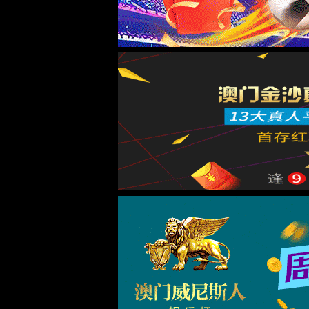
艺术涂料
硅藻泥
微水泥
仿石漆