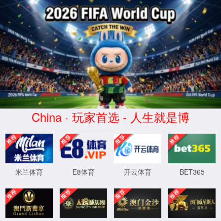
网站首页
您的位置：
首页
>
产品中心
>
艺术涂料